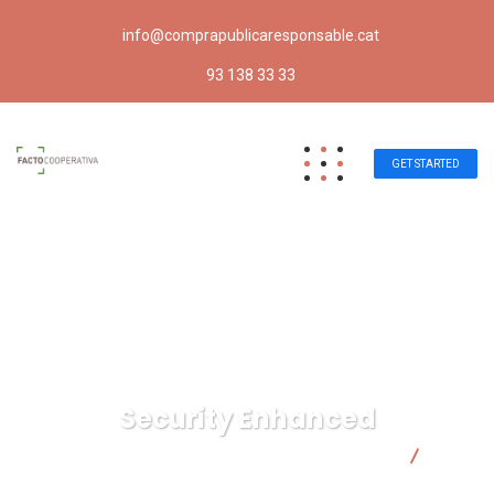
info@comprapublicaresponsable.cat
93 138 33 33
GET STARTED
Security Enhanced
Compra pública responsable | Facto Cooperativa
Security Enhanced