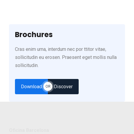
Brochures
Cras enim urna, interdum nec por ttitor vitae,
sollicitudin eu erosen. Praesent eget mollis nulla
sollicitudin.
Download
Discover
OR
Oficina Barcelona