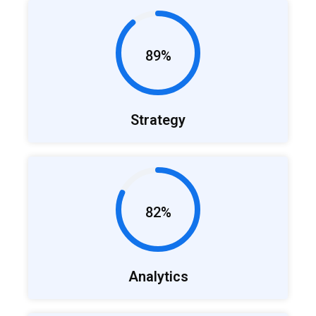
89%
Strategy
82%
Analytics