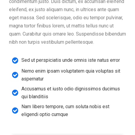
condimentum justo. Duis dictum, ex accumsan eleifend
eleifend, ex justo aliquam nunc, in ultrices ante quam
eget massa. Sed scelerisque, odio eu tempor pulvinar,
magna tortor finibus lorem, ut mattis tellus nunc ut
quam. Curabitur quis ornare leo. Suspendisse bibendum
nibh non turpis vestibulum pellentesque.
Sed ut perspiciatis unde omnis iste natus error
Nemo enim ipsam voluptatem quia voluptas sit
aspernatur
Accusamus et iusto odio dignissimos ducimus
qui blanditiis
Nam libero tempore, cum soluta nobis est
eligendi optio cumque