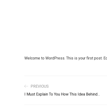
Welcome to WordPress. This is your first post. Edit
PREVIOUS
I Must Explain To You How This Idea Behind…